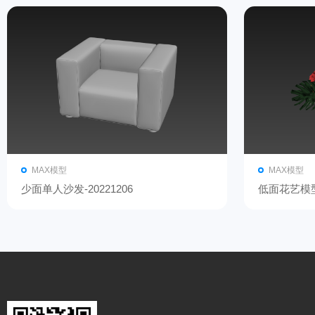
MAX模型
MAX模型
少面单人沙发-20221206
低面花艺模型-