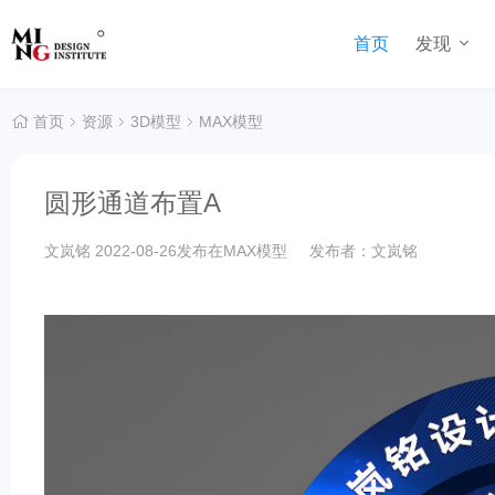
首页
发现
首页
资源
3D模型
MAX模型
圆形通道布置A
文岚铭
2022-08-26发布在
MAX模型
发布者：文岚铭