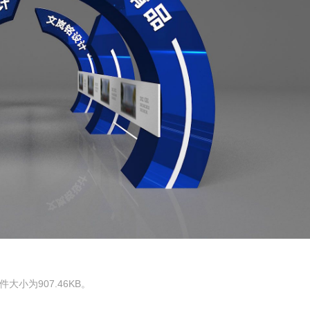
小为907.46KB。