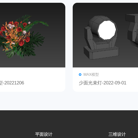
MAX模型
20221206
少面光束灯-2022-09-01
平面设计
三维设计