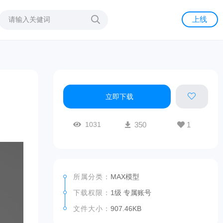
上线
立即下载
1031
350
1
所属分类：
MAX模型
下载权限：
1级 专属账号
文件大小：
907.46KB