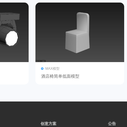
MAX模型
酒店椅简单低面模型
创意方案
公告