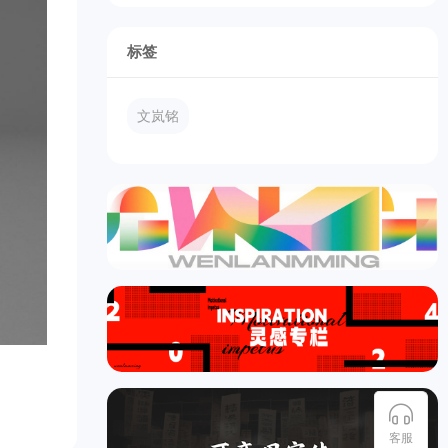
标签
文岚铭
客服