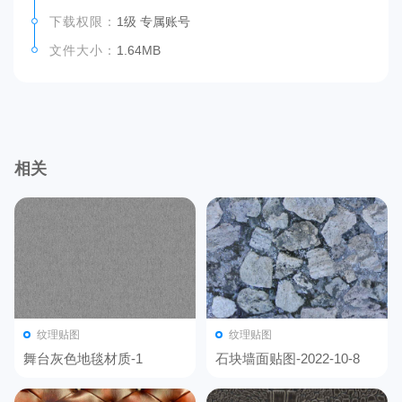
下载权限：
1级 专属账号
文件大小：
1.64MB
相关
纹理贴图
纹理贴图
舞台灰色地毯材质-1
石块墙面贴图-2022-10-8