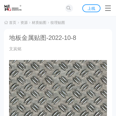
首页
上线
发现
首页
资源
材质贴图
纹理贴图
灵感
地板金属贴图-2022-10-8
资源
文岚铭
公告
关于我们