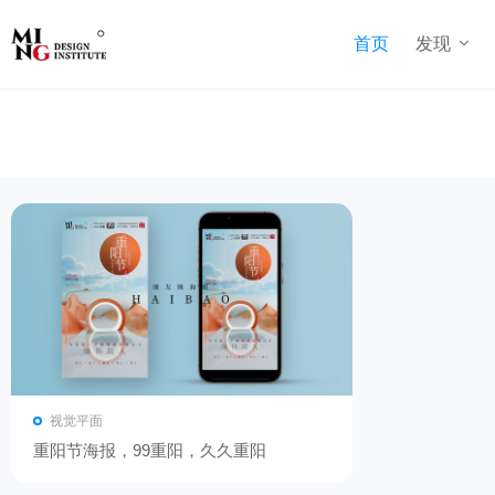
首页
发现
视觉平面
重阳节海报，99重阳，久久重阳