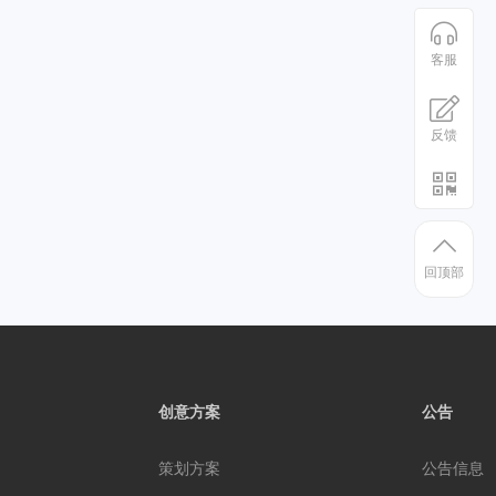
客服
反馈
回顶部
创意方案
公告
策划方案
公告信息