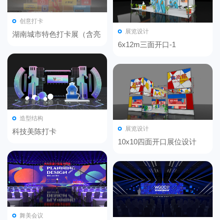
创意打卡
展览设计
湖南城市特色打卡展（含亮
化）
6x12m三面开口-1
造型结构
展览设计
科技美陈打卡
10x10四面开口展位设计
舞美会议