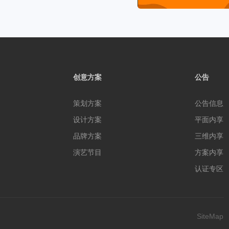
创意方案
公告
策划方案
公告信息
设计方案
平面内享
品牌方案
三维内享
演艺节目
方案内享
认证专区
SiteMap