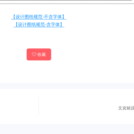
【设计图纸规范-不含字体】
【设计图纸规范-含字体】
收藏
文岚铭设