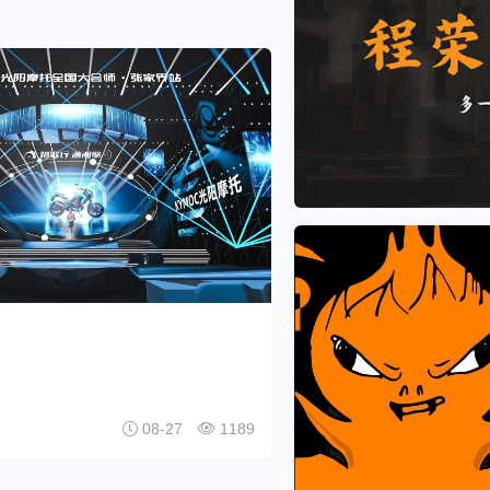
08-27
1189