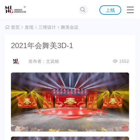
首页
上线
发现
首页
发现
三维设计
舞美会议
灵感
2021年会舞美3D-1
资源
发布者：文岚铭
1552
公告
关于我们