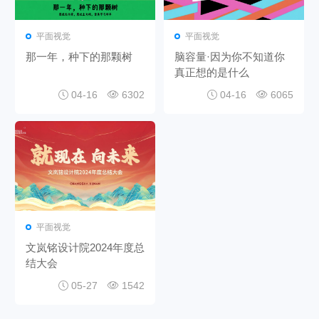
平面视觉
平面视觉
那一年，种下的那颗树
脑容量·因为你不知道你
真正想的是什么
04-16
6302
04-16
6065
平面视觉
文岚铭设计院2024年度总
结大会
05-27
1542